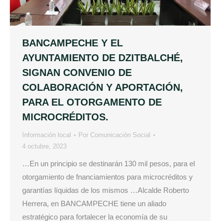
BANCAMPECHE Y EL
AYUNTAMIENTO DE DZITBALCHÉ,
SIGNAN CONVENIO DE
COLABORACIÓN Y APORTACIÓN,
PARA EL OTORGAMENTO DE
MICROCRÉDITOS.
Información local
Por
Comunicación Social
4 octubre, 2023
…En un principio se destinarán 130 mil pesos, para el
otorgamiento de fnanciamientos para microcréditos y
garantías líquidas de los mismos …Alcalde Roberto
Herrera, en BANCAMPECHE tiene un aliado
estratégico para fortalecer la economía de su