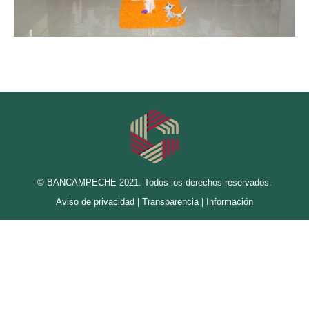
© BANCAMPECHE 2021. Todos los derechos reservados.
Aviso de privacidad
|
Transparencia
|
Información