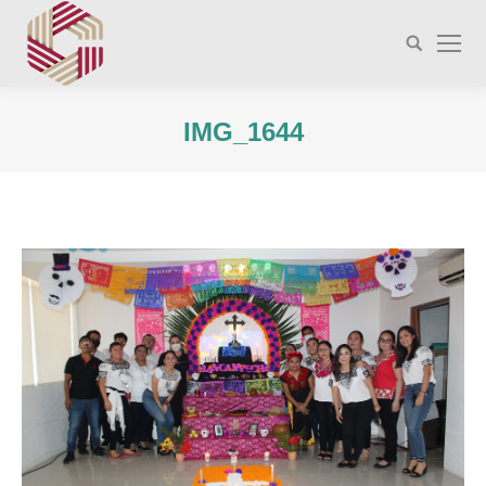
Buscar:
IMG_1644
Estás aquí: