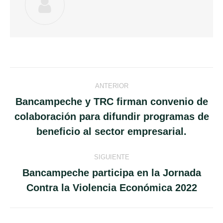
Navegación
ANTERIOR
entre
Bancampeche y TRC firman convenio de
colaboración para difundir programas de
Publicación
publicaciones
anterior:
beneficio al sector empresarial.
SIGUIENTE
Bancampeche participa en la Jornada
Publicación
Contra la Violencia Económica 2022
siguiente: