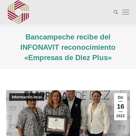
Buscar:
Bancampeche recibe del
INFONAVIT reconocimiento
«Empresas de Diez Plus»
Estás aquí:
Información local
Dic
16
2022