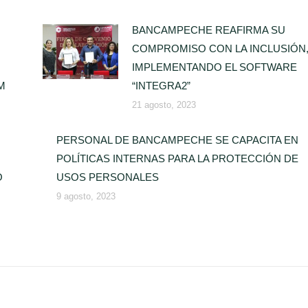
BANCAMPECHE REAFIRMA SU
COMPROMISO CON LA INCLUSIÓN
IMPLEMENTANDO EL SOFTWARE
M
“INTEGRA2”
21 agosto, 2023
PERSONAL DE BANCAMPECHE SE CAPACITA EN
POLÍTICAS INTERNAS PARA LA PROTECCIÓN DE
O
USOS PERSONALES
9 agosto, 2023