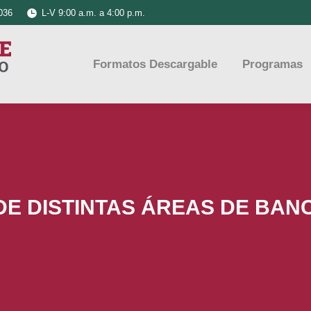
036
L-V 9:00 a.m. a 4:00 p.m.
Formatos Descargable
Programas
DE DISTINTAS ÁREAS DE BA