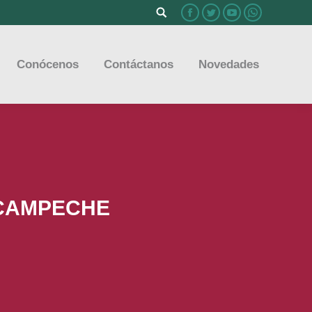
Buscar:
Facebook
Twitter
YouTube
Whatsapp
Conócenos
Contáctanos
Novedades
NCAMPECHE