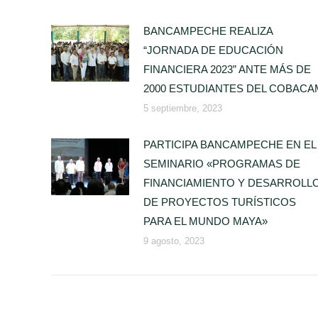
BANCAMPECHE REALIZA
“JORNADA DE EDUCACIÓN
FINANCIERA 2023” ANTE MÁS DE
2000 ESTUDIANTES DEL COBACA
5 septiembre, 2023
PARTICIPA BANCAMPECHE EN EL
SEMINARIO «PROGRAMAS DE
FINANCIAMIENTO Y DESARROLL
DE PROYECTOS TURÍSTICOS
PARA EL MUNDO MAYA»
9 agosto, 2023