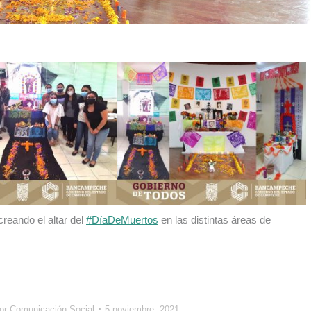
reando el altar del
#DíaDeMuertos
en las distintas áreas de
or
Comunicación Social
5 noviembre, 2021