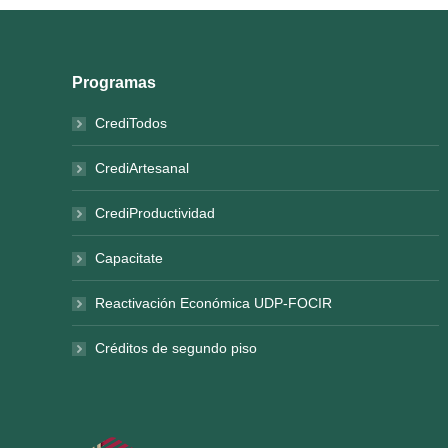
Programas
CrediTodos
CrediArtesanal
CrediProductividad
Capacitate
Reactivación Económica UDP-FOCIR
Créditos de segundo piso