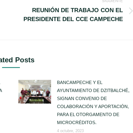
SIGUIENTE
REUNIÓN DE TRABAJO CON EL
Publicación
PRESIDENTE DEL CCE CAMPECHE
siguiente:
ated Posts
BANCAMPECHE Y EL
A
AYUNTAMIENTO DE DZITBALCHÉ,
SIGNAN CONVENIO DE
COLABORACIÓN Y APORTACIÓN,
PARA EL OTORGAMENTO DE
MICROCRÉDITOS.
4 octubre, 2023