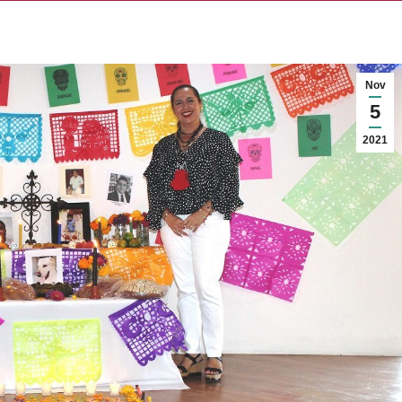
Nov
5
2021