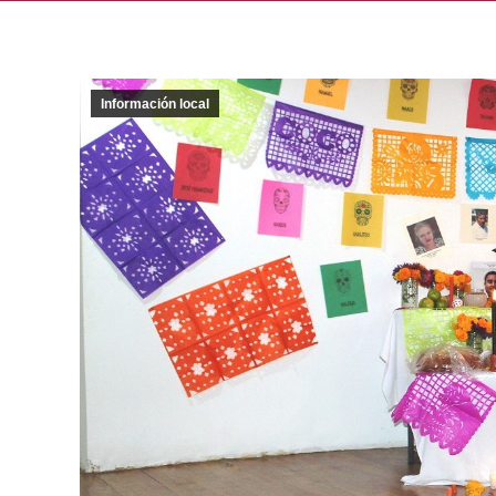
Información local